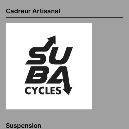
Cadreur Artisanal
Suspension