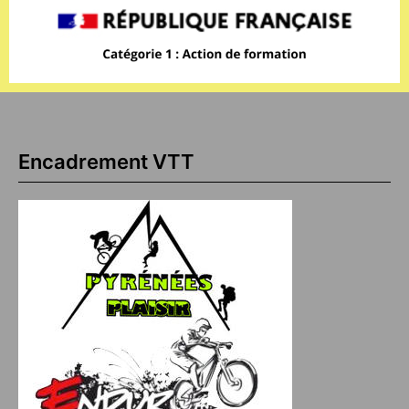
Encadrement VTT