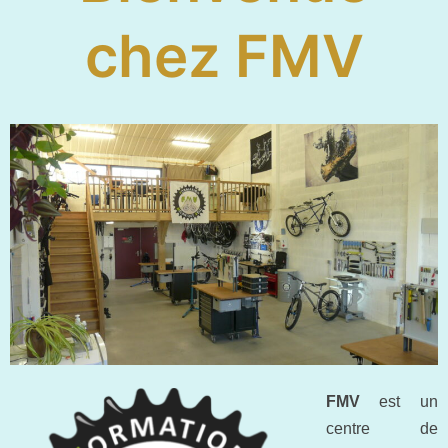
chez FMV
FMV
est un
centre de