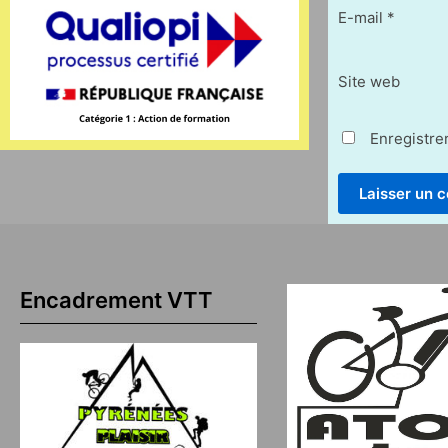
E-mail
*
Site web
Enregistre
Encadrement VTT