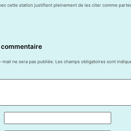
vec cette station justifient pleinement de les citer comme part
n commentaire
-mail ne sera pas publiée.
Les champs obligatoires sont indiq