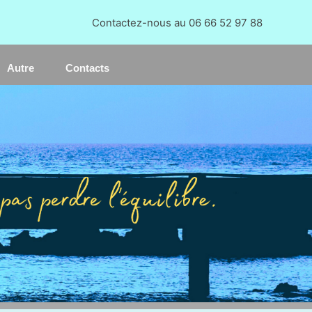
Re
Contactez-nous au 06 66 52 97 88
Autre
Contacts