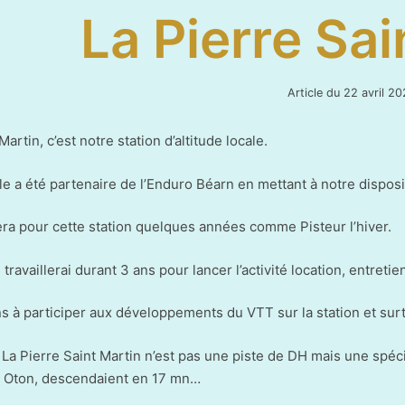
La Pierre Sai
Article du
22 avril 20
Martin, c’est notre station d’altitude locale.
lle a été partenaire de l’Enduro Béarn en mettant à notre disp
lera pour cette station quelques années comme Pisteur l’hiver.
travaillerai durant 3 ans pour lancer l’activité location, entreti
 à participer aux développements du VTT sur la station et surto
La Pierre Saint Martin n’est pas une piste de DH mais une spéc
Oton, descendaient en 17 mn…