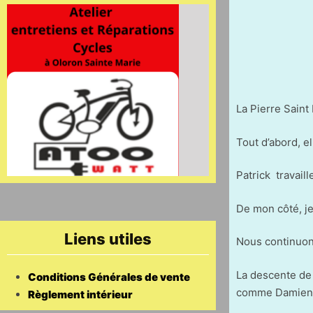
La Pierre Saint 
Tout d’abord, e
Patrick travail
De mon côté, je 
Liens utiles
Nous continuons
La descente de 
Conditions Générales de vente
comme Damien 
Règlement intérieur