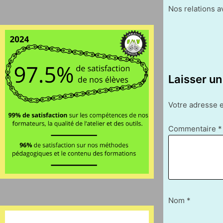
Nos relations a
Laisser u
Votre adresse e
Commentaire
*
Nom
*