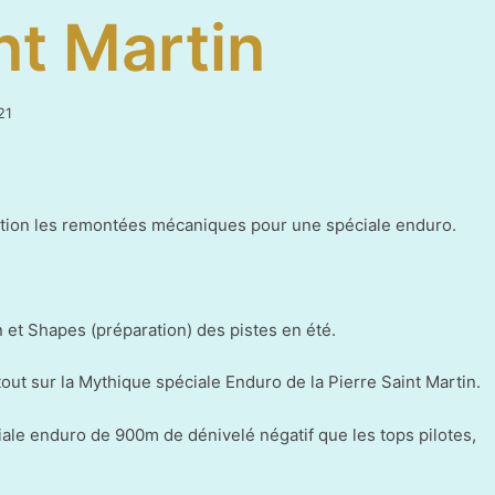
nt Martin
8
21
juin
2021
osition les remontées mécaniques pour une spéciale enduro.
en et Shapes (préparation) des pistes en été.
ut sur la Mythique spéciale Enduro de la Pierre Saint Martin.
iale enduro de 900m de dénivelé négatif que les tops pilotes,