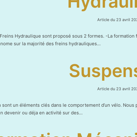
Hydraul
Article du
23 avril 20
Freins Hydraulique sont proposé sous 2 formes. -La formation 
nome sur la majorité des freins hydrauliques…
Suspen
Article du
23 avril 20
 sont un éléments clés dans le comportement d’un vélo. Nous p
n devenir ou déja en activité sur des…