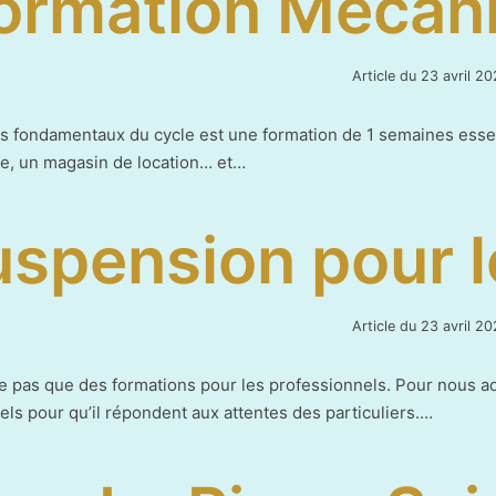
ormation Mécan
Article du
23 avril 20
s fondamentaux du cycle est une formation de 1 semaines essent
le, un magasin de location… et…
spension pour le
Article du
23 avril 20
 pas que des formations pour les professionnels. Pour nous a
els pour qu’il répondent aux attentes des particuliers.…