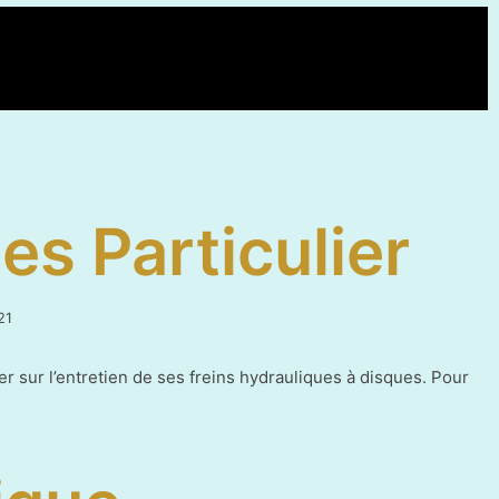
es Particulier
6
21
mars
2022
r sur l’entretien de ses freins hydrauliques à disques. Pour