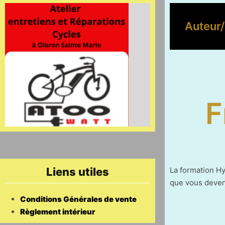
Auteur/
F
Liens utiles
La formation Hy
que vous deven
Conditions Générales de vente
Règlement intérieur