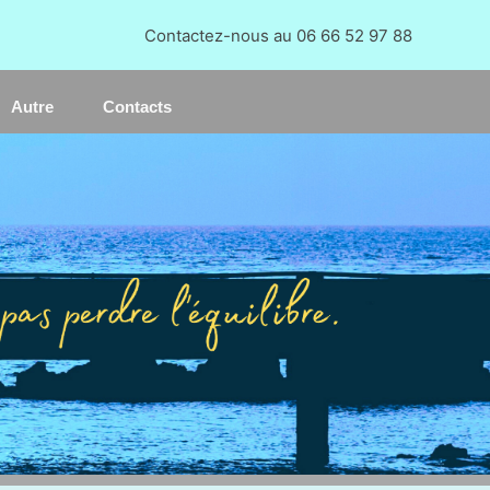
Re
Contactez-nous au 06 66 52 97 88
Autre
Contacts