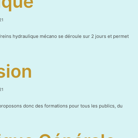
ique
18
21
juin
2021
freins hydraulique mécano se déroule sur 2 jours et permet
sion
21
roposons donc des formations pour tous les publics, du