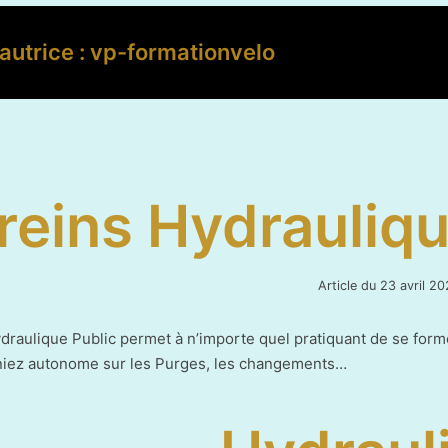
autrice :
vp-formationvelo
reins Hydrauliqu
Article du
23 avril 20
draulique Public permet à n’importe quel pratiquant de se forme
iez autonome sur les Purges, les changements…