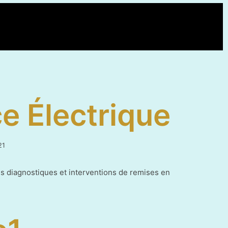
e Électrique
7
21
mars
2022
s diagnostiques et interventions de remises en