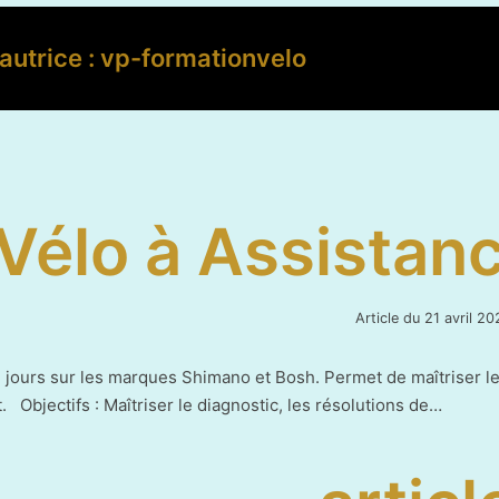
autrice :
vp-formationvelo
Vélo à Assistanc
Article du
21 avril 20
jours sur les marques Shimano et Bosh. Permet de maîtriser le
 Objectifs : Maîtriser le diagnostic, les résolutions de…