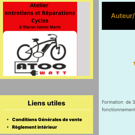
Auteur/
Liens utiles
Formation de 3 
fonctionnement.
Conditions Générales de vente
Règlement intérieur