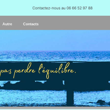
Re
Contactez-nous au 06 66 52 97 88
Autre
Contacts